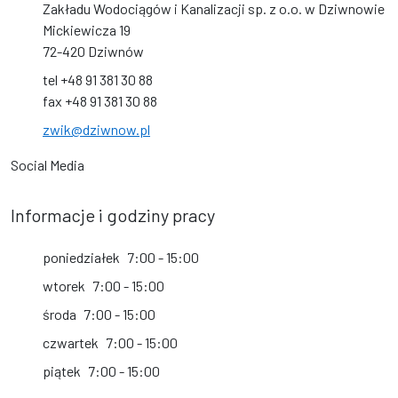
Zakładu Wodociągów i Kanalizacji sp. z o.o. w Dziwnowie
Mickiewicza 19
72-420 Dziwnów
tel +48 91 381 30 88
fax +48 91 381 30 88
zwik@dziwnow.pl
Social Media
Informacje i godziny pracy
poniedziałek
7:00 - 15:00
wtorek
7:00 - 15:00
środa
7:00 - 15:00
czwartek
7:00 - 15:00
piątek
7:00 - 15:00